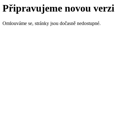
Připravujeme novou verzi
Omlouváme se, stránky jsou dočasně nedostupné.