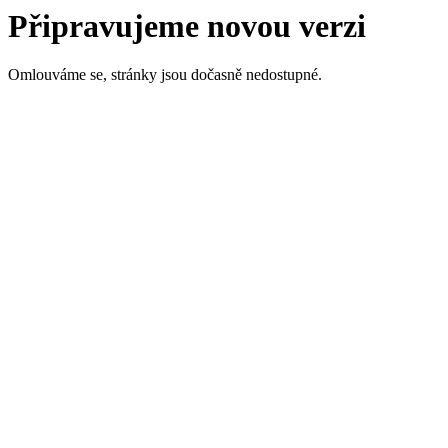
Připravujeme novou verzi
Omlouváme se, stránky jsou dočasně nedostupné.