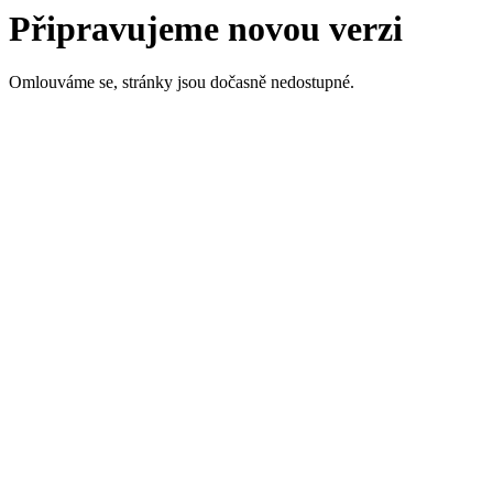
Připravujeme novou verzi
Omlouváme se, stránky jsou dočasně nedostupné.