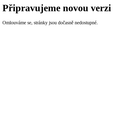
Připravujeme novou verzi
Omlouváme se, stránky jsou dočasně nedostupné.