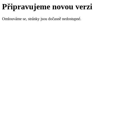
Připravujeme novou verzi
Omlouváme se, stránky jsou dočasně nedostupné.