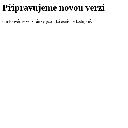
Připravujeme novou verzi
Omlouváme se, stránky jsou dočasně nedostupné.