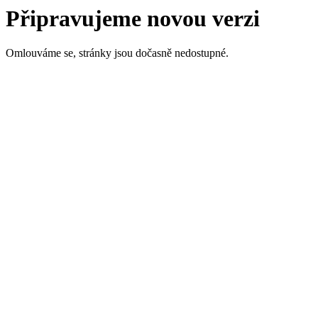
Připravujeme novou verzi
Omlouváme se, stránky jsou dočasně nedostupné.