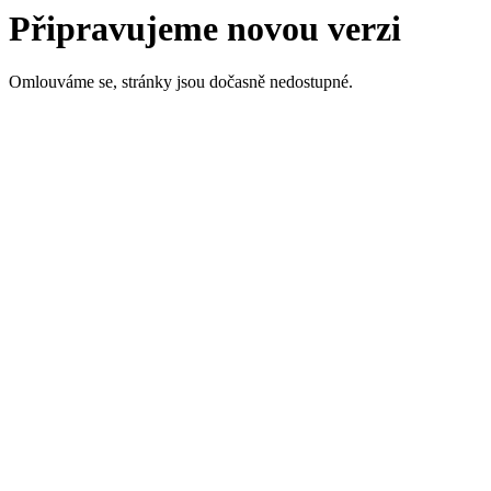
Připravujeme novou verzi
Omlouváme se, stránky jsou dočasně nedostupné.