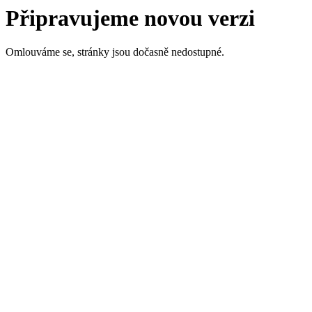
Připravujeme novou verzi
Omlouváme se, stránky jsou dočasně nedostupné.