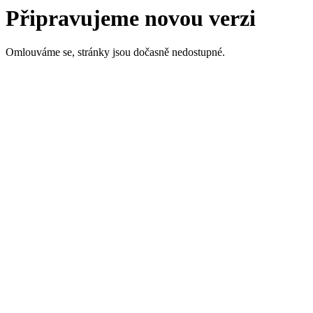
Připravujeme novou verzi
Omlouváme se, stránky jsou dočasně nedostupné.