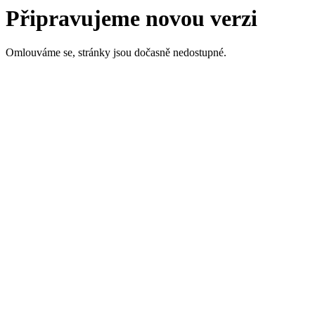
Připravujeme novou verzi
Omlouváme se, stránky jsou dočasně nedostupné.