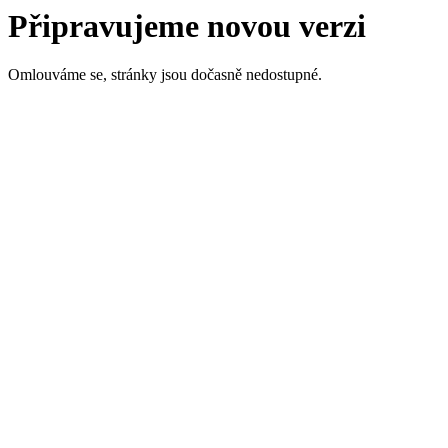
Připravujeme novou verzi
Omlouváme se, stránky jsou dočasně nedostupné.