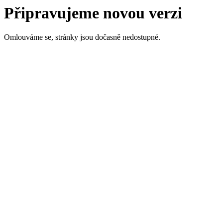
Připravujeme novou verzi
Omlouváme se, stránky jsou dočasně nedostupné.