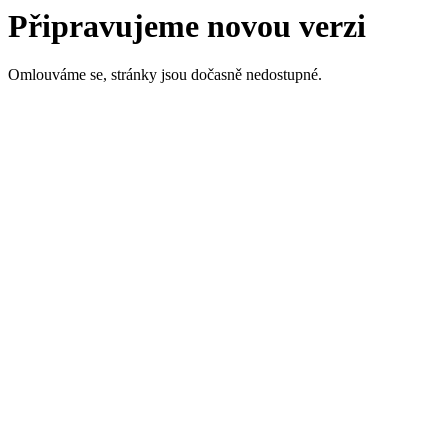
Připravujeme novou verzi
Omlouváme se, stránky jsou dočasně nedostupné.