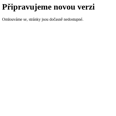
Připravujeme novou verzi
Omlouváme se, stránky jsou dočasně nedostupné.