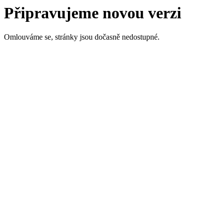
Připravujeme novou verzi
Omlouváme se, stránky jsou dočasně nedostupné.