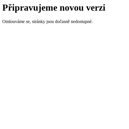
Připravujeme novou verzi
Omlouváme se, stránky jsou dočasně nedostupné.