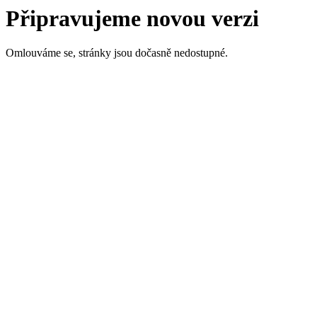
Připravujeme novou verzi
Omlouváme se, stránky jsou dočasně nedostupné.