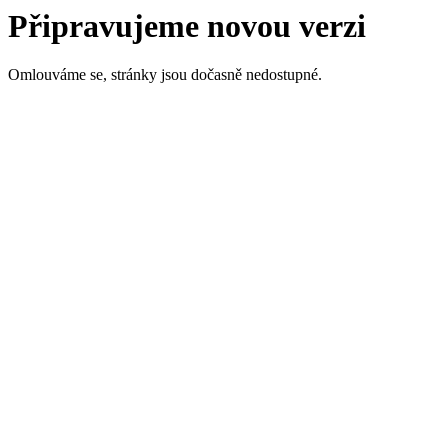
Připravujeme novou verzi
Omlouváme se, stránky jsou dočasně nedostupné.