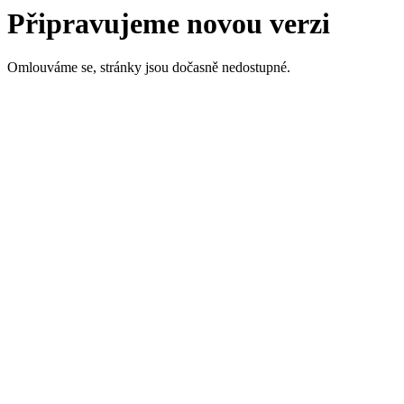
Připravujeme novou verzi
Omlouváme se, stránky jsou dočasně nedostupné.