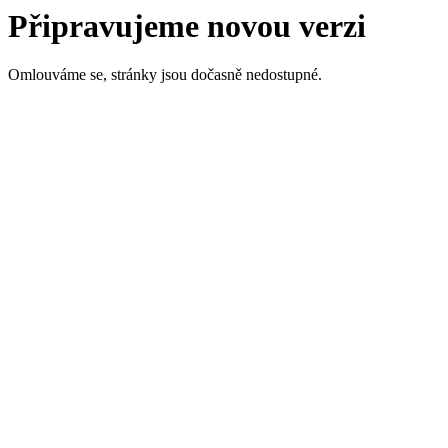
Připravujeme novou verzi
Omlouváme se, stránky jsou dočasně nedostupné.