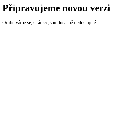
Připravujeme novou verzi
Omlouváme se, stránky jsou dočasně nedostupné.