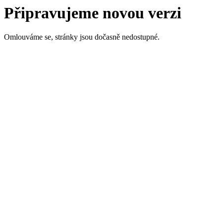
Připravujeme novou verzi
Omlouváme se, stránky jsou dočasně nedostupné.