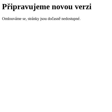
Připravujeme novou verzi
Omlouváme se, stránky jsou dočasně nedostupné.