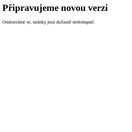
Připravujeme novou verzi
Omlouváme se, stránky jsou dočasně nedostupné.