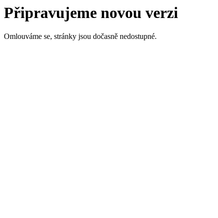
Připravujeme novou verzi
Omlouváme se, stránky jsou dočasně nedostupné.