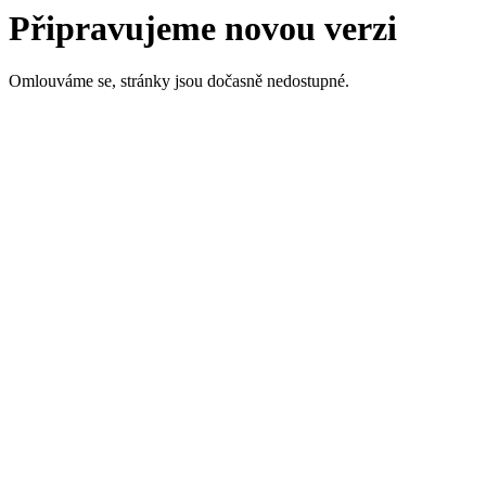
Připravujeme novou verzi
Omlouváme se, stránky jsou dočasně nedostupné.