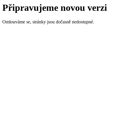
Připravujeme novou verzi
Omlouváme se, stránky jsou dočasně nedostupné.