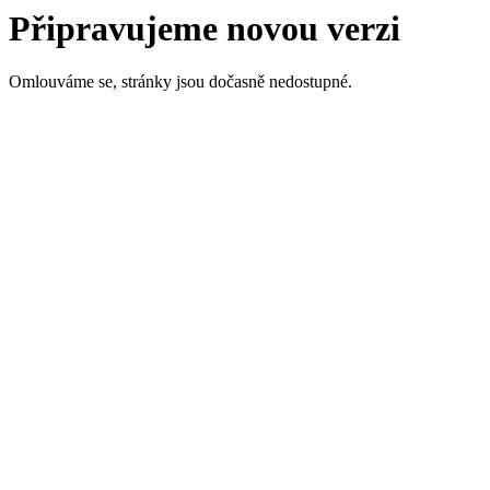
Připravujeme novou verzi
Omlouváme se, stránky jsou dočasně nedostupné.