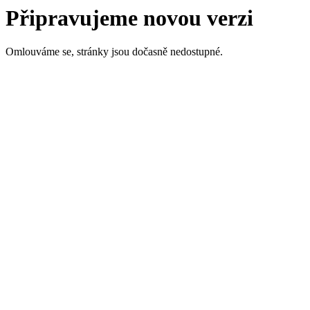
Připravujeme novou verzi
Omlouváme se, stránky jsou dočasně nedostupné.