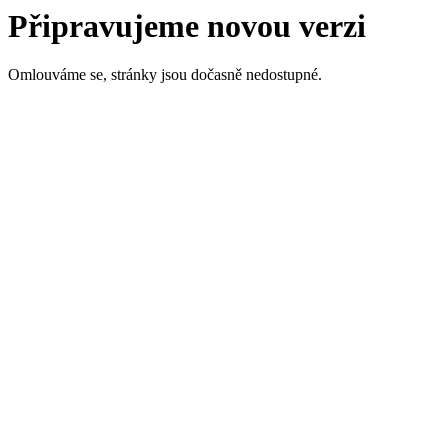
Připravujeme novou verzi
Omlouváme se, stránky jsou dočasně nedostupné.