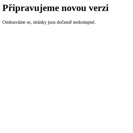
Připravujeme novou verzi
Omlouváme se, stránky jsou dočasně nedostupné.