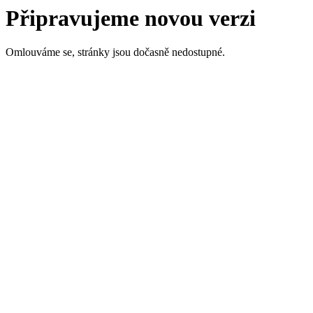
Připravujeme novou verzi
Omlouváme se, stránky jsou dočasně nedostupné.