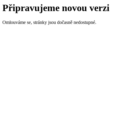
Připravujeme novou verzi
Omlouváme se, stránky jsou dočasně nedostupné.