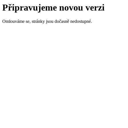
Připravujeme novou verzi
Omlouváme se, stránky jsou dočasně nedostupné.