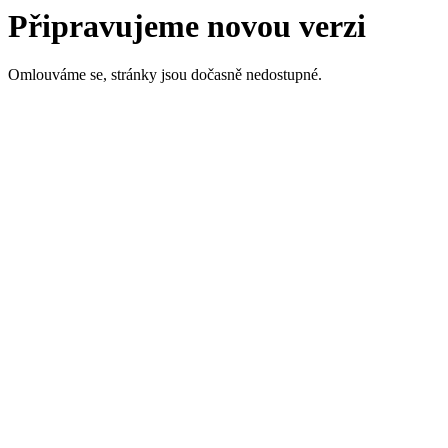
Připravujeme novou verzi
Omlouváme se, stránky jsou dočasně nedostupné.