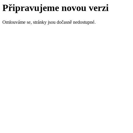
Připravujeme novou verzi
Omlouváme se, stránky jsou dočasně nedostupné.