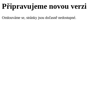
Připravujeme novou verzi
Omlouváme se, stránky jsou dočasně nedostupné.