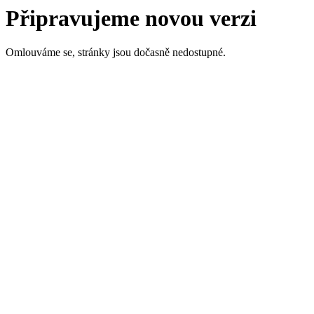
Připravujeme novou verzi
Omlouváme se, stránky jsou dočasně nedostupné.