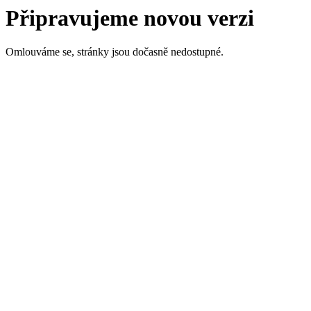
Připravujeme novou verzi
Omlouváme se, stránky jsou dočasně nedostupné.