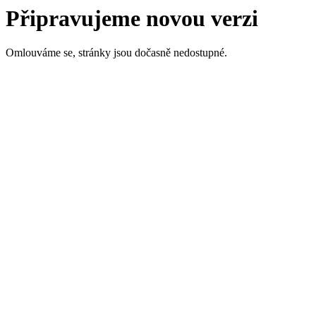
Připravujeme novou verzi
Omlouváme se, stránky jsou dočasně nedostupné.