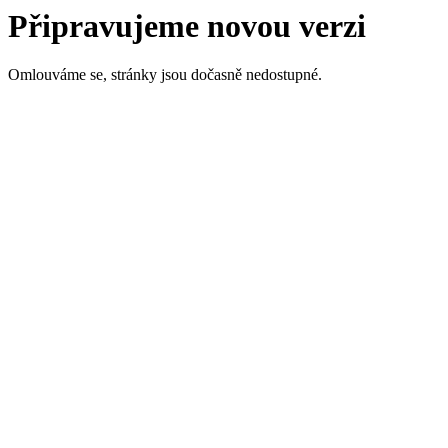
Připravujeme novou verzi
Omlouváme se, stránky jsou dočasně nedostupné.