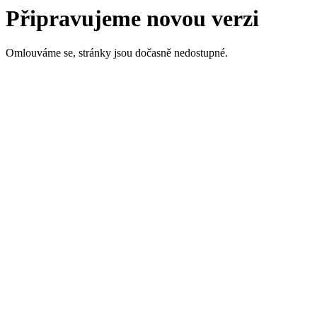
Připravujeme novou verzi
Omlouváme se, stránky jsou dočasně nedostupné.