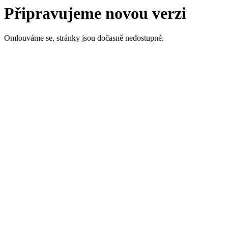
Připravujeme novou verzi
Omlouváme se, stránky jsou dočasně nedostupné.