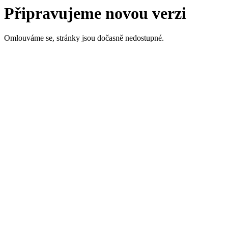
Připravujeme novou verzi
Omlouváme se, stránky jsou dočasně nedostupné.