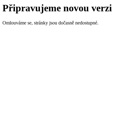
Připravujeme novou verzi
Omlouváme se, stránky jsou dočasně nedostupné.