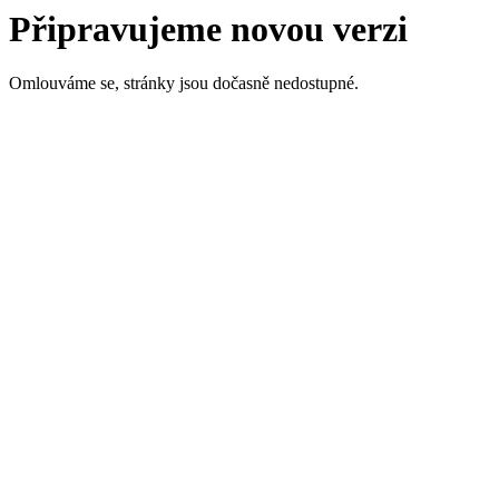
Připravujeme novou verzi
Omlouváme se, stránky jsou dočasně nedostupné.