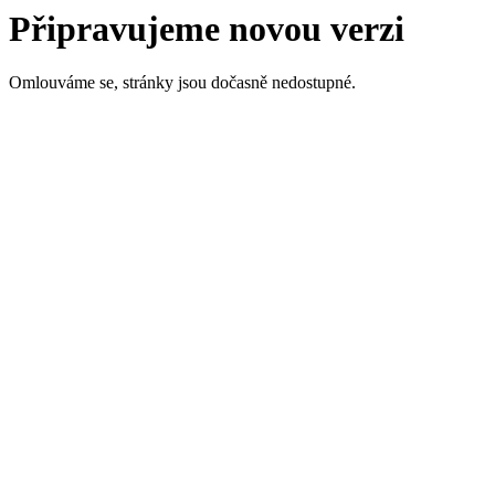
Připravujeme novou verzi
Omlouváme se, stránky jsou dočasně nedostupné.