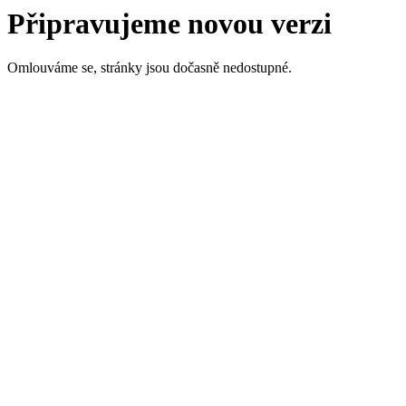
Připravujeme novou verzi
Omlouváme se, stránky jsou dočasně nedostupné.