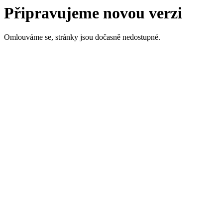
Připravujeme novou verzi
Omlouváme se, stránky jsou dočasně nedostupné.